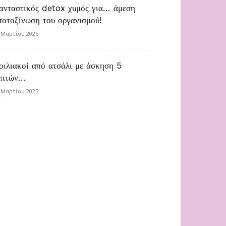
ανταστικός detox χυμός για… άμεση
ποτοξίνωση του οργανισμού!
 Μαρτίου 2025
οιλιακοί από ατσάλι με άσκηση 5
επτών…
 Μαρτίου 2025