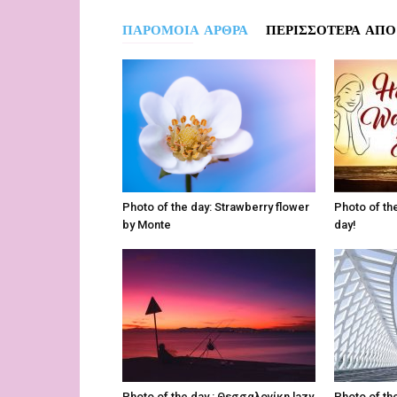
ΠΑΡΟΜΟΙΑ ΑΡΘΡΑ
ΠΕΡΙΣΣΟΤΕΡΑ ΑΠΟ
Photo of the day: Strawberry flower
Photo of th
by Monte
day!
Photo of the day : Θεσσαλονίκη lazy
Photo of the