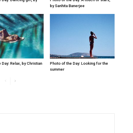
by Sanhita Banerjee
 Day: Relax, by Christian
Photo of the Day: Looking for the
summer