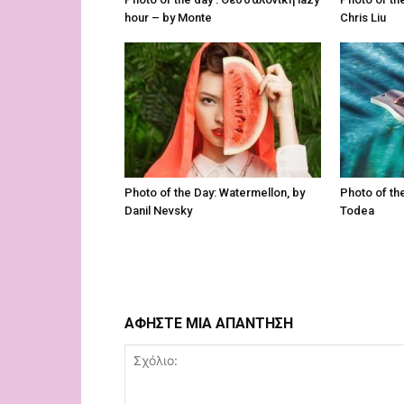
hour – by Monte
Chris Liu
Photo of the Day: Watermellon, by
Photo of the
Danil Nevsky
Todea
ΑΦΗΣΤΕ ΜΙΑ ΑΠΑΝΤΗΣΗ