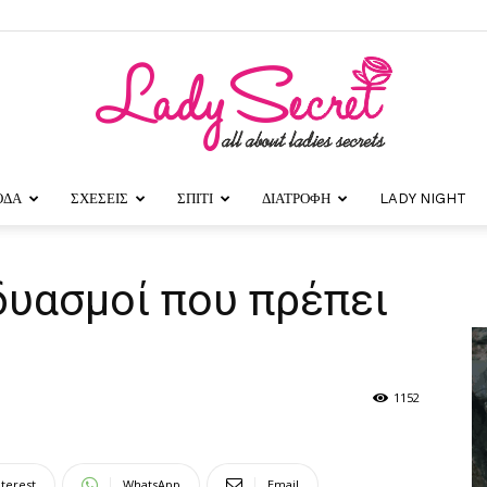
ΟΔΑ
ΣΧΕΣΕΙΣ
ΣΠΙΤΙ
ΔΙΑΤΡΟΦΗ
LADY NIGHT
Lady
δυασμοί που πρέπει
Secret
1152
nterest
WhatsApp
Email