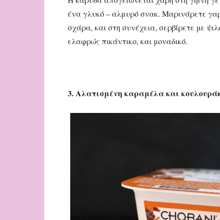
ένα γλυκό – αλμυρό σνακ. Μαρινάρετε γαρί
σχάρα, και στη συνέχεια, σερβίρετε με ψι
ελαφρώς πικάντικο, και μοναδικό.
3. Αλατισμένη καραμέλα και κουλουράκ