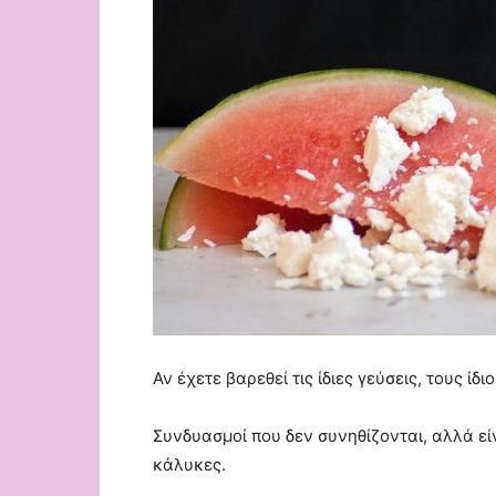
Αν έχετε βαρεθεί τις ίδιες γεύσεις, τους ί
Συνδυασμοί που δεν συνηθίζονται, αλλά ε
κάλυκες.