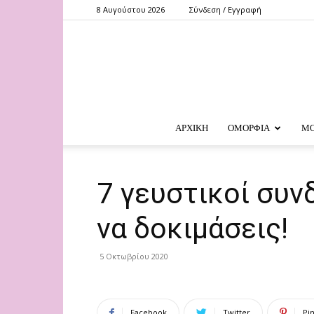
8 Αυγούστου 2026
Σύνδεση / Εγγραφή
ΑΡΧΙΚΗ
ΟΜΟΡΦΙΑ
Μ
7 γευστικοί συν
να δοκιμάσεις!
5 Οκτωβρίου 2020
Facebook
Twitter
Pi