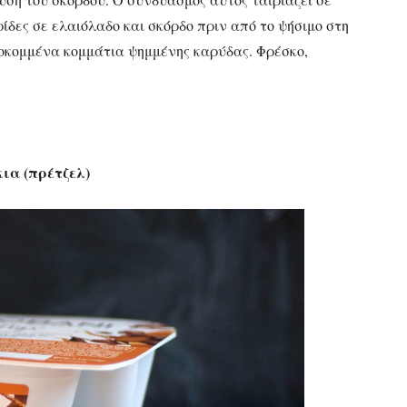
δες σε ελαιόλαδο και σκόρδο πριν από το ψήσιμο στη
λοκομμένα κομμάτια ψημμένης καρύδας. Φρέσκο,
ια (πρέτζελ)