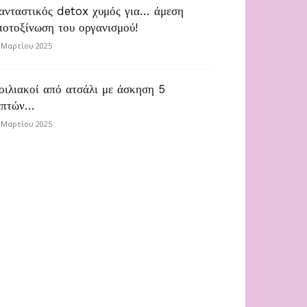
ανταστικός detox χυμός για… άμεση
ποτοξίνωση του οργανισμού!
 Μαρτίου 2025
οιλιακοί από ατσάλι με άσκηση 5
επτών…
 Μαρτίου 2025