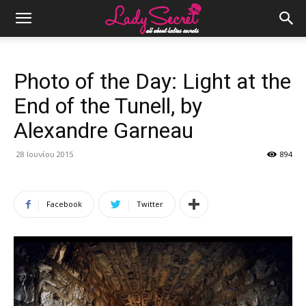
Photo of the Day: Light at the
End of the Tunell, by
Alexandre Garneau
28 Ιουνίου 2015
894
Facebook
Twitter