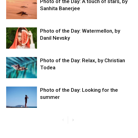
Photo of the Day: A touch of stars, by
Sanhita Banerjee
Photo of the Day: Watermellon, by
Danil Nevsky
Photo of the Day: Relax, by Christian
Todea
Photo of the Day: Looking for the
summer