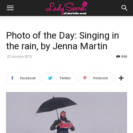
Photo of the Day: Singing in
the rain, by Jenna Martin
22 Ιουνίου 2015
866
Facebook
Twitter
Pinterest