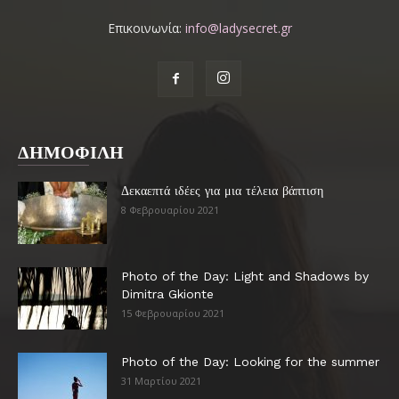
Επικοινωνία:
info@ladysecret.gr
ΔΗΜΟΦΙΛΗ
Δεκαεπτά ιδέες για μια τέλεια βάπτιση
8 Φεβρουαρίου 2021
Photo of the Day: Light and Shadows by
Dimitra Gkionte
15 Φεβρουαρίου 2021
Photo of the Day: Looking for the summer
31 Μαρτίου 2021