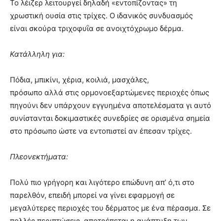
Το λέιζερ λειτουργεί δηλαδή «εντοπίζοντας» τη
χρωστική ουσία στις τρίχες. Ο ιδανικός συνδυασμός
είναι σκούρα τριχοφυΐα σε ανοιχτόχρωμο δέρμα.
Κατάλληλη για:
Πόδια, μπικίνι, χέρια, κοιλιά, μασχάλες,
πρόσωπο αλλά στις ορμονοεξαρτώμενες περιοχές όπως
πηγούνι δεν υπάρχουν εγγυημένα αποτελέσματα γι αυτό
συνίστανται δοκιμαστικές συνεδρίες σε ορισμένα σημεία
στο πρόσωπο ώστε να εντοπιστεί αν έπεσαν τρίχες.
Πλεονεκτήματα:
Πολύ πιο γρήγορη και λιγότερο επώδυνη απ’ ό,τι στο
παρελθόν, επειδή μπορεί να γίνει εφαρμογή σε
μεγαλύτερες περιοχές του δέρματος με ένα πέρασμα. Σε
πολλές περιπτώσεις, αποτρέπεται η ανάπτυξη των