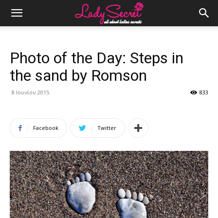
Photo of the Day: Steps in
the sand by Romson
8 Ιουνίου 2015
833
Facebook
Twitter