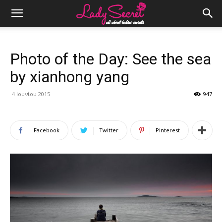
Photo of the Day: See the sea
by xianhong yang
4 Ιουνίου 2015
947
Facebook
Twitter
Pinterest