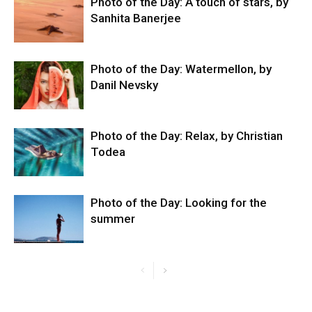
Photo of the Day: A touch of stars, by
Sanhita Banerjee
Photo of the Day: Watermellon, by
Danil Nevsky
Photo of the Day: Relax, by Christian
Todea
Photo of the Day: Looking for the
summer