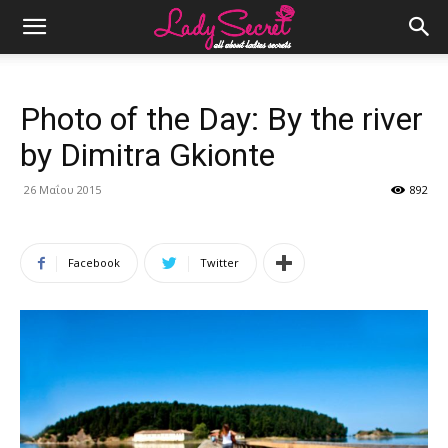
Photo of the Day: By the river
by Dimitra Gkionte
26 Μαΐου 2015
892
Facebook
Twitter