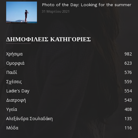
Photo of the Day: Looking for the summer
31 Μαρτίου 2021
ΔΗΜΟΦΙΛΕΙΣ ΚΑΤΗΓΟΡΙΕΣ
Χρήσιμα
982
Ομορφιά
623
Παιδί
576
Σχέσεις
559
Ladie's Day
554
Διατροφή
543
Υγεία
408
Αλεξάνδρα Σουλαδάκη
135
Μόδα
116