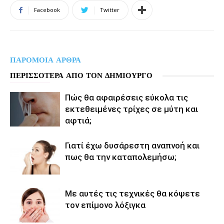
Facebook
Twitter
ΠΑΡΟΜΟΙΑ ΑΡΘΡΑ
ΠΕΡΙΣΣΟΤΕΡΑ ΑΠΟ ΤΟΝ ΔΗΜΙΟΥΡΓΟ
Πώς θα αφαιρέσεις εύκολα τις
εκτεθειμένες τρίχες σε μύτη και
αφτιά;
Γιατί έχω δυσάρεστη αναπνοή και
πως θα την καταπολεμήσω;
Με αυτές τις τεχνικές θα κόψετε
τον επίμονο λόξιγκα