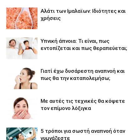
Αλάτι των Ιμαλαϊων: Ιδιότητες και
χρήσεις
Υπνική άπνοια: Τι είναι, πως
εντοπίζεται και πως θεραπεύεται;
Γιατί έχω δυσάρεστη αναπνοή και
πως θα την καταπολεμήσω;
Με αυτές τις τεχνικές θα κόψετε
τον επίμονο λόξιγκα
5 τρόποι για σωστή αναπνοή όταν
γυμνάζεστε