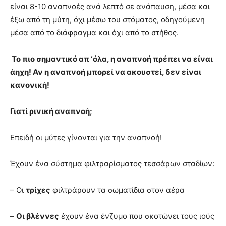
είναι 8-10 αναπνοές ανά λεπτό σε ανάπαυση, μέσα και
έξω από τη μύτη, όχι μέσω του στόματος, οδηγούμενη
μέσα από το διάφραγμα και όχι από το στήθος.
Το πιο σημαντικό απ ‘όλα, η αναπνοή πρέπει να είναι
άηχη! Αν η αναπνοή μπορεί να ακουστεί, δεν είναι
κανονική!
Γιατί ρινική αναπνοή;
Επειδή οι μύτες γίνονται για την αναπνοή!
Έχουν ένα σύστημα φιλτραρίσματος τεσσάρων σταδίων:
– Οι
τρίχες
φιλτράρουν τα σωματίδια στον αέρα
–
Οι βλέννες
έχουν ένα ένζυμο που σκοτώνει τους ιούς