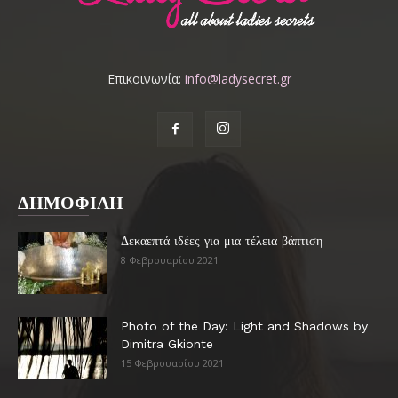
Επικοινωνία:
info@ladysecret.gr
ΔΗΜΟΦΙΛΗ
Δεκαεπτά ιδέες για μια τέλεια βάπτιση
8 Φεβρουαρίου 2021
Photo of the Day: Light and Shadows by
Dimitra Gkionte
15 Φεβρουαρίου 2021