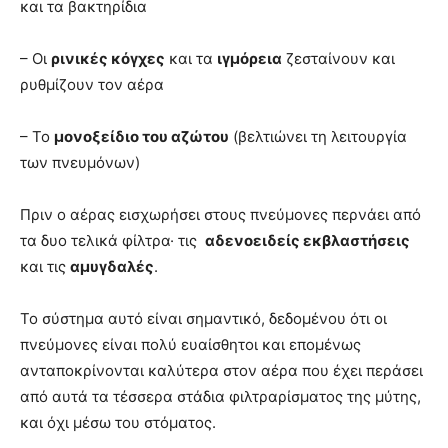
και τα βακτηρίδια
– Οι
ρινικές κόγχες
και τα
ιγμόρεια
ζεσταίνουν και
ρυθμίζουν τον αέρα
– Το
μονοξείδιο του αζώτου
(βελτιώνει τη λειτουργία
των πνευμόνων)
Πριν ο αέρας εισχωρήσει στους πνεύμονες περνάει από
τα δυο τελικά φίλτρα· τις
αδενοειδείς εκβλαστήσεις
και τις
αμυγδαλές
.
Το σύστημα αυτό είναι σημαντικό, δεδομένου ότι οι
πνεύμονες είναι πολύ ευαίσθητοι και επομένως
ανταποκρίνονται καλύτερα στον αέρα που έχει περάσει
από αυτά τα τέσσερα στάδια φιλτραρίσματος της μύτης,
και όχι μέσω του στόματος.