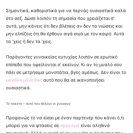
Σημαντικά, καθοριστικά για να περνάς ουσιαστικά καλά
στο σεξ. Δώσε λοιπόν τη σημασία που χρειάζεται σ’
αυτά, μην κάνεις ότι δεν βλέπεις αν δεν τα νιώσεις και
μην ελπίζεις ότι θα έρθουν σιγά σιγά με τον καιρό. Αυτά
τα ‘χεις ή δεν τα ‘χεις.
Παράγοντες γυναικείας ευτυχίας λοιπόν σε ερωτικό
επίπεδο που οφείλονται σ’ εκείνον. Κι αν το μυαλό σου
πάει σε μετρήσιμα μονοπάτια, βγες αμέσως. Δεν είναι το
μεγάλο μέγεθος
αυτό που θα σε ικανοποιήσει
ουσιαστικά.
Το πακέτο – Αυτό που θέλουν οι γυναίκες
Προφανώς το να είσαι με έναν παρτενέρ που κάνει ό,τι
μπορεί για να φτάσεις σε
οργασμό
είναι αληθινά