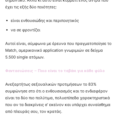
σημαντικό. Αλλά κι αυτό είναι κομμάτι ενός άντρα που
έχει τις εξής δύο ποιότητες:
είναι ενθουσιώδης και περιποιητικός
να σε φροντίζει
Αυτοί είναι, σύμφωνα με έρευνα που πραγματοποίησε το
Match, αμερικανικό application γνωριμιών σε δείγμα
5.500 single ατόμων.
Φαντασιώσεις – Ποιο είναι το ταβάνι για κάθε φύλο
Ανεξαρτήτως σεξουαλικών προτιμήσεων το 83%
συμφώνησε στο ότι ο ενθουσιασμός και το ενδιαφέρον
είναι τα δύο πιο πολύτιμα, πολυεπίπεδα χαρακτηριστικά
που αν τα διακρίνεις σ’ εκείνον και υπάρχει συναίσθημα
από πλευράς σου, τον κρατάς.