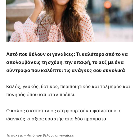
Αυτό που θέλουν οι γυναίκες: Τι καλύτερο από το να
απολαμβάνεις τη σχέση, την επαφή, το σεξ με ένα
σύντροφο που καλύπτει τις ανάγκες σου συνολικά
Καλός, γλυκός, δοτικός, περιποιητικός και τολμηρός και
πονηρός όπου και όταν πρέπει.
O καλός ο καπετάνιος στη φουρτούνα φαίνεται κι ο
ιδανικός κι άξιος εραστής από δύο πράγματα.
Το πακέτο – Αυτό που θέλουν οι γυναίκες