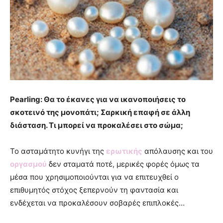
Pearling: Θα το έκανες για να ικανοποιήσεις το
σκοτεινό της μονοπάτι; Σαρκική επαφή σε άλλη
διάσταση. Τι μπορεί να προκαλέσει στο σώμα;
Το ασταμάτητο κυνήγι της
ερωτικής
απόλαυσης και του
οργασμού
δεν σταματά ποτέ, μερικές φορές όμως τα
μέσα που χρησιμοποιούνται για να επιτευχθεί ο
επιθυμητός στόχος ξεπερνούν τη φαντασία και
ενδέχεται να προκαλέσουν σοβαρές επιπλοκές…