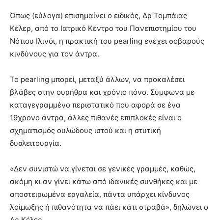
Όπως (εύλογα) επισημαίνει ο ειδικός, Δρ Τομπάιας
Κέλερ, από το Ιατρικό Κέντρο του Πανεπιστημίου του
Νότιου Ιλινόι, η πρακτική του pearling ενέχει σοβαρούς
κινδύνους για τον άντρα.
Το pearling μπορεί, μεταξύ άλλων, να προκαλέσει
βλάβες στην ουρήθρα και χρόνιο πόνο. Σύμφωνα με
καταγεγραμμένο περιστατικό που αφορά σε ένα
19χρονο άντρα, άλλες πιθανές επιπλοκές είναι ο
σχηματισμός ουλώδους ιστού και η στυτική
δυσλειτουργία.
«Δεν συνιστώ να γίνεται σε γενικές γραμμές, καθώς,
ακόμη κι αν γίνει κάτω από ιδανικές συνθήκες και με
αποστειρωμένα εργαλεία, πάντα υπάρχει κίνδυνος
λοίμωξης ή πιθανότητα να πάει κάτι στραβά», δηλώνει ο
Δρ Κέλερ.