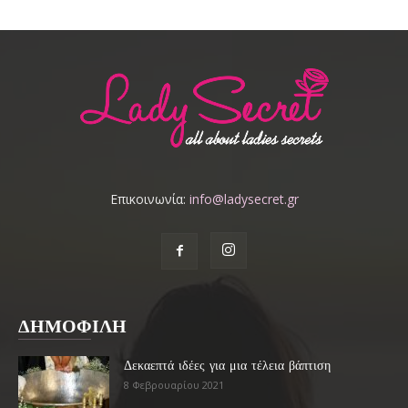
Επικοινωνία:
info@ladysecret.gr
ΔΗΜΟΦΙΛΗ
Δεκαεπτά ιδέες για μια τέλεια βάπτιση
8 Φεβρουαρίου 2021