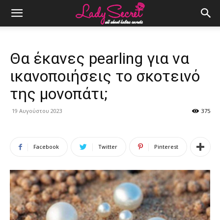
Θα έκανες pearling για να
ικανοποιήσεις το σκοτεινό
της μονοπάτι;
19 Αυγούστου 2023
375
Facebook
Twitter
Pinterest