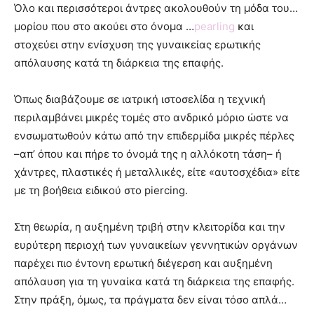
Όλο και περισσότεροι άντρες ακολουθούν τη μόδα του…
μορίου που στο ακούει στο όνομα …
pearling
και
στοχεύει στην ενίσχυση της γυναικείας ερωτικής
απόλαυσης κατά τη διάρκεια της επαφής.
Όπως διαβάζουμε σε ιατρική ιστοσελίδα η τεχνική
περιλαμβάνει μικρές τομές στο ανδρικό μόριο ώστε να
ενσωματωθούν κάτω από την επιδερμίδα μικρές πέρλες
–απ’ όπου και πήρε το όνομά της η αλλόκοτη τάση– ή
χάντρες, πλαστικές ή μεταλλικές, είτε «αυτοσχέδια» είτε
με τη βοήθεια ειδικού στο piercing.
Στη θεωρία, η αυξημένη τριβή στην κλειτορίδα και την
ευρύτερη περιοχή των γυναικείων γεννητικών οργάνων
παρέχει πιο έντονη ερωτική διέγερση και αυξημένη
απόλαυση για τη γυναίκα κατά τη διάρκεια της επαφής.
Στην πράξη, όμως, τα πράγματα δεν είναι τόσο απλά…