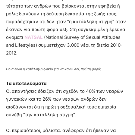
τέταρτο των ανδρών που βρίσκονται στην εφηβεία ή
μόλις διανύουν τη δεύτερη δεκαετία της ζωής τους,
παραδέχτηκαν ότι δεν ήταν ”η κατάλληλη στιγμή” όταν
έκαναν για πρώτη φορά σεξ. Στη συγκεκριμένη έρευνα,
ονόματι
NATSAL
(National Survey of Sexual Attitudes
and Lifestyles) συμμετείχαν 3.000 νέοι τη διετία 2010-
2012.
Ποια είναι η κατάλληλη ηλικία για να κάνω σεξ πρώτη φορά;
Τα αποτελέσματα
Οι απαντήσεις έδειξαν ότι σχεδόν το 40% των νεαρών
γυναικών και το 26% των νεαρών ανδρών δεν
αισθάνονται ότι η πρώτη σεξουαλική τους εμπειρία
συνέβη ”την κατάλληλη στιγμή”.
Οι περισσότεροι, μάλιστα. ανέφεραν ότι ήθελαν να