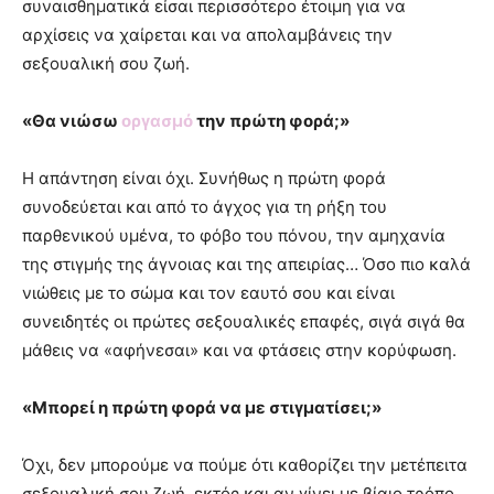
συναισθηματικά είσαι περισσότερο έτοιμη για να
αρχίσεις να χαίρεται και να απολαμβάνεις την
σεξουαλική σου ζωή.
«Θα νιώσω
οργασμό
την πρώτη φορά;»
Η απάντηση είναι όχι. Συνήθως η πρώτη φορά
συνοδεύεται και από το άγχος για τη ρήξη του
παρθενικού υμένα, το φόβο του πόνου, την αμηχανία
της στιγμής της άγνοιας και της απειρίας… Όσο πιο καλά
νιώθεις με το σώμα και τον εαυτό σου και είναι
συνειδητές οι πρώτες σεξουαλικές επαφές, σιγά σιγά θα
μάθεις να «αφήνεσαι» και να φτάσεις στην κορύφωση.
«Μπορεί η πρώτη φορά να με στιγματίσει;»
Όχι, δεν μπορούμε να πούμε ότι καθορίζει την μετέπειτα
σεξουαλική σου ζωή, εκτός και αν γίνει με βίαιο τρόπο