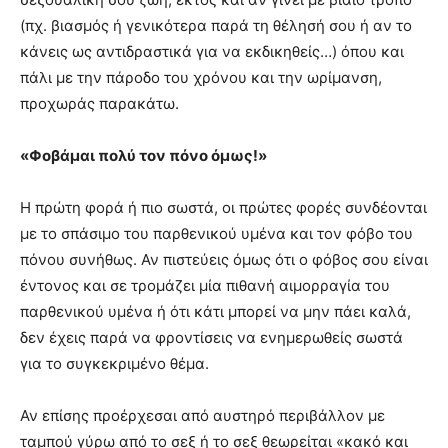
(πχ. βιασμός ή γενικότερα παρά τη θέλησή σου ή αν το
κάνεις ως αντιδραστικά για να εκδικηθείς…) όπου και
πάλι με την πάροδο του χρόνου και την ωρίμανση,
προχωράς παρακάτω.
«Φοβάμαι πολύ τον πόνο όμως!»
Η πρώτη φορά ή πιο σωστά, οι πρώτες φορές συνδέονται
με το σπάσιμο του παρθενικού υμένα και τον φόβο του
πόνου συνήθως. Αν πιστεύεις όμως ότι ο φόβος σου είναι
έντονος και σε τρομάζει μία πιθανή αιμορραγία του
παρθενικού υμένα ή ότι κάτι μπορεί να μην πάει καλά,
δεν έχεις παρά να φροντίσεις να ενημερωθείς σωστά
για το συγκεκριμένο θέμα.
Αν επίσης προέρχεσαι από αυστηρό περιβάλλον με
ταμπού γύρω από το σεξ ή το σεξ θεωρείται «κακό και