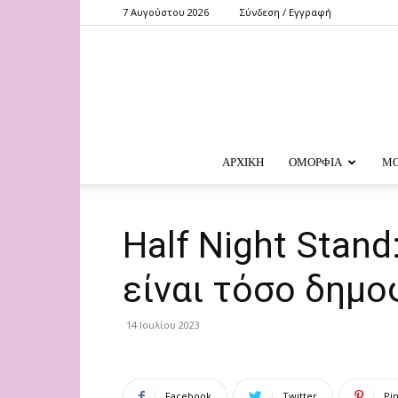
7 Αυγούστου 2026
Σύνδεση / Εγγραφή
ΑΡΧΙΚΗ
ΟΜΟΡΦΙΑ
Μ
Ηalf Νight Stand:
είναι τόσο δημο
14 Ιουλίου 2023
Facebook
Twitter
Pi