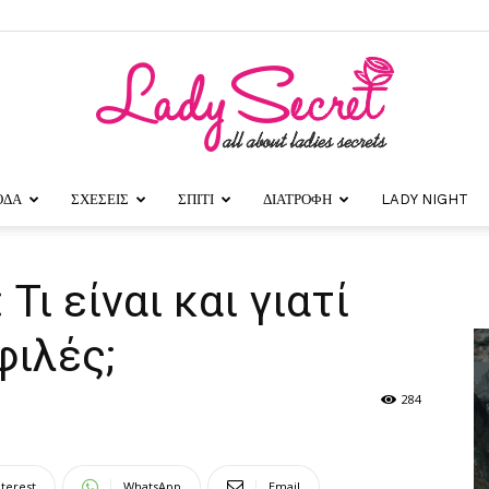
ΟΔΑ
ΣΧΕΣΕΙΣ
ΣΠΙΤΙ
ΔΙΑΤΡΟΦΗ
LADY NIGHT
Lady
 Τι είναι και γιατί
φιλές;
Secret
284
nterest
WhatsApp
Email