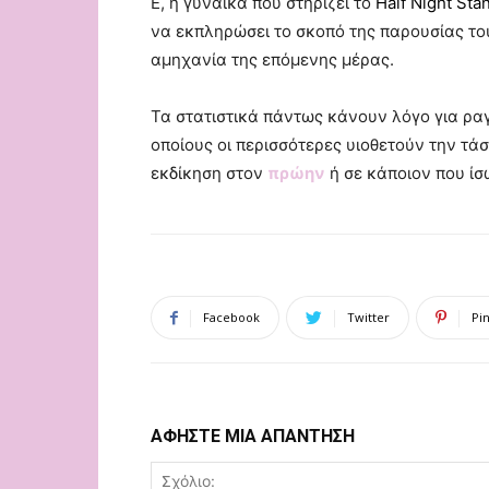
Ε, η γυναίκα που στηρίζει το
Ηalf Νight Sta
να εκπληρώσει το σκοπό της παρουσίας το
αμηχανία της επόμενης μέρας.
Τα στατιστικά πάντως κάνουν λόγο για ραγ
οποίους οι περισσότερες υιοθετούν την τάσ
εκδίκηση στον
πρώην
ή σε κάποιον που ίσ
Facebook
Twitter
Pi
ΑΦΗΣΤΕ ΜΙΑ ΑΠΑΝΤΗΣΗ