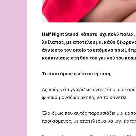
Ηalf Νight Stand: Κάποτε, όχι πολύ παλιά
λαίλαπας, με αποτέλεσμα, κάθε ξέφρενο 
άγνωστο τον οποίο το επόμενο πρωί, έπρ
κοκκινίσεις στη θέα του γυμνού του κορ
Τι είναι όμως η νέα αυτή τάση;
Ας πούμε ότι γνωρίζεις έναν τύπο, σου αρέ
φυσικά μοναδικό σκοπό, να το κάνετε!
Έλα όμως που αυτός παρουσιάζει μια κάποια
προικισμένος, με αποτέλεσμα να μην καταφ