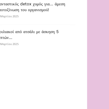
ανταστικός detox χυμός για… άμεση
ποτοξίνωση του οργανισμού!
 Μαρτίου 2025
οιλιακοί από ατσάλι με άσκηση 5
επτών…
 Μαρτίου 2025