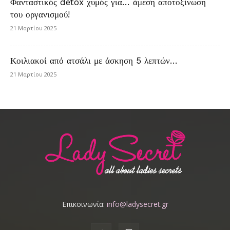
Φανταστικός detox χυμός για… άμεση αποτοξίνωση
του οργανισμού!
21 Μαρτίου 2025
Κοιλιακοί από ατσάλι με άσκηση 5 λεπτών…
21 Μαρτίου 2025
Επικοινωνία:
info@ladysecret.gr