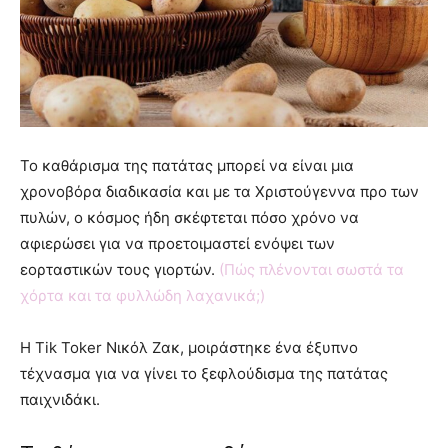
Το καθάρισμα της πατάτας μπορεί να είναι μια
χρονοβόρα διαδικασία και με τα Χριστούγεννα προ των
πυλών, ο κόσμος ήδη σκέφτεται πόσο χρόνο να
αφιερώσει για να προετοιμαστεί ενόψει των
εορταστικών τους γιορτών.
(Πώς πλένονται σωστά τα
χόρτα και τα φυλλώδη λαχανικά;)
Η Tik Toker Νικόλ Ζακ, μοιράστηκε ένα έξυπνο
τέχνασμα για να γίνει το ξεφλούδισμα της πατάτας
παιχνιδάκι.