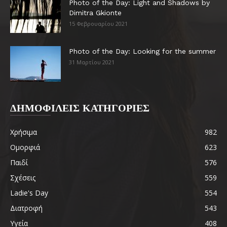
Photo of the Day: Light and Shadows by
Dimitra Gkionte
15 Φεβρουαρίου 2021
Photo of the Day: Looking for the summer
31 Μαρτίου 2021
ΔΗΜΟΦΙΛΕΙΣ ΚΑΤΗΓΟΡΙΕΣ
Χρήσιμα
982
Ομορφιά
623
Παιδί
576
Σχέσεις
559
Ladie's Day
554
Διατροφή
543
Υγεία
408