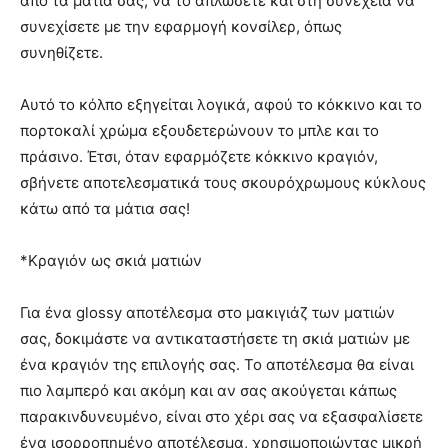
από τα μάτια σας, να το απλώσετε και στη συνέχεια να
συνεχίσετε με την εφαρμογή κονσίλερ, όπως
συνηθίζετε.
Αυτό το κόλπο εξηγείται λογικά, αφού το κόκκινο και το
πορτοκαλί χρώμα εξουδετερώνουν το μπλε και το
πράσινο. Έτσι, όταν εφαρμόζετε κόκκινο κραγιόν,
σβήνετε αποτελεσματικά τους σκουρόχρωμους κύκλους
κάτω από τα μάτια σας!
*Κραγιόν ως σκιά ματιών
Για ένα glossy αποτέλεσμα στο μακιγιάζ των ματιών
σας, δοκιμάστε να αντικαταστήσετε τη σκιά ματιών με
ένα κραγιόν της επιλογής σας. Το αποτέλεσμα θα είναι
πιο λαμπερό και ακόμη και αν σας ακούγεται κάπως
παρακινδυνευμένο, είναι στο χέρι σας να εξασφαλίσετε
ένα ισορροπημένο αποτέλεσμα, χρησιμοποιώντας μικρή