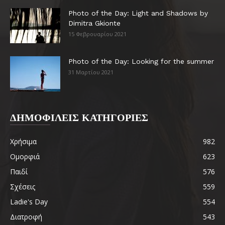
Photo of the Day: Light and Shadows by
Dimitra Gkionte
15 Φεβρουαρίου 2021
Photo of the Day: Looking for the summer
31 Μαρτίου 2021
ΔΗΜΟΦΙΛΕΙΣ ΚΑΤΗΓΟΡΙΕΣ
Χρήσιμα
982
Ομορφιά
623
Παιδί
576
Σχέσεις
559
Ladie's Day
554
Διατροφή
543