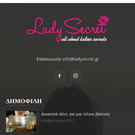
Επικοινωνία:
info@ladysecret.gr
ΔΗΜΟΦΙΛΗ
Δεκαεπτά ιδέες για μια τέλεια βάπτιση
8 Φεβρουαρίου 2021