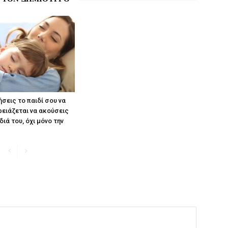
ήσεις το παιδί σου να
ρειάζεται να ακούσεις
διά του, όχι μόνο την