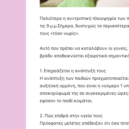
Παλιότερα η συντριπτική πλειοψηφία των π
τις 9 μ.μ.Σήμερα, δυστυχώς τα περισσότερ
τους «τόσο νωρίς».
Αυτό που πρέπει να καταλάβουν οι γονείς, 
βράδυ αποδεικνύεται εξαιρετικά σημαντικό
1. Επηρεάζεται η ανάπτυξή τους
Η ανάπτυξη των παιδιών πραγματοποιείται
αυξητική ορμόνη, που είναι η νούμερο 1 υ
αποκορύφωμά της σε συγκεκριμένες ώρες: στι
εφόσον το παιδί κοιμάται.
2. Πώς επιδρά στην υγεία τους
Πρόσφατες μελέτες απέδειξαν ότι όσα πιτσ