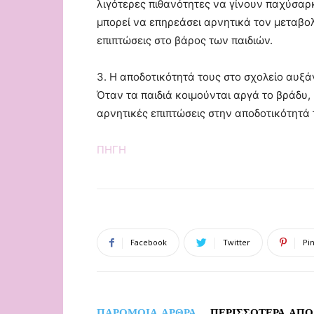
λιγότερες πιθανότητες να γίνουν παχύσαρκ
μπορεί να επηρεάσει αρνητικά τον μεταβολ
επιπτώσεις στο βάρος των παιδιών.
3. Η αποδοτικότητά τους στο σχολείο αυξά
Όταν τα παιδιά κοιμούνται αργά το βράδυ,
αρνητικές επιπτώσεις στην αποδοτικότητά 
ΠΗΓΗ
Facebook
Twitter
Pi
ΠΑΡΟΜΟΙΑ ΑΡΘΡΑ
ΠΕΡΙΣΣΟΤΕΡΑ ΑΠΟ