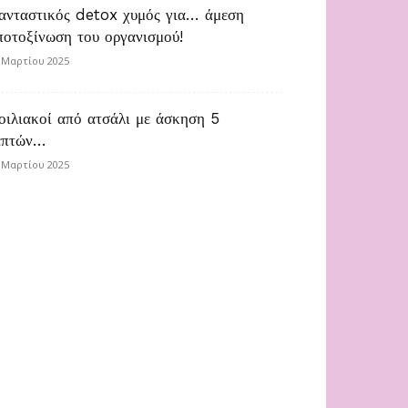
ανταστικός detox χυμός για… άμεση
ποτοξίνωση του οργανισμού!
 Μαρτίου 2025
οιλιακοί από ατσάλι με άσκηση 5
επτών…
 Μαρτίου 2025