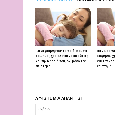
Για να βοηθήσεις το παιδί σου να
Για να βοηθ
κοιμηθεί, χρειάζεται να ακούσεις
κοιμηθεί, χ
και την καρδιά του, όχι μόνο την
και την καρ
επιστήμη
επιστήμη
ΑΦΗΣΤΕ ΜΙΑ ΑΠΑΝΤΗΣΗ