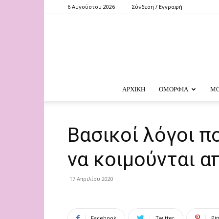
6 Αυγούστου 2026
Σύνδεση / Εγγραφή
ΑΡΧΙΚΗ
ΟΜΟΡΦΙΑ
Μ
Βασικοί λόγοι π
να κοιμούνται α
17 Απριλίου 2020
Facebook
Twitter
Pi