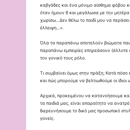
καβγάδες και ένα μόνιμο αίσθημα φόβου κα
όταν ήμουν 8 και μεγάλωσα με την μητέρ
χωρίσω…Δεν θέλω το παιδί μου να περάσει 
έλλειψη…».
Όλα τα παραπάνω αποτελούν βιώματα παιδ
παραπάνω εμπειρίες επηρεάσουν (άλλοτε σ
τον γονικό τους ρόλο.
Τι συμβαίνει όμως στην πράξη; Κατά πόσ
και πώς μπορούμε να βελτιωθούμε οι ίδιοι 
Αρχικά, προκειμένου να κατανοήσουμε κα
τα παιδιά μας, είναι απαραίτητο να ανατρέ
διερευνήσουμε το δικό μας προσωπικό στυ
γονείς.