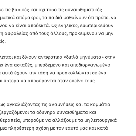
 τις βασικές και όχι τόσο τις συναισθηματικές
ατικά απόμακροι, τα παιδιά μαθαίνουν ότι πρέπει να
νου να είναι αποδεκτά. Ως ενήλικες, εσωτερικεύουν
ση ασφαλείας από τους άλλους, προκειμένου να μην
ίς.
βλεπτοι και δίνουν αντιφατικά «διπλά μηνύματα» στην
ώνει ένα ασταθές, μπερδεμένο και αποδιοργανωμένο
ιά αυτά έχουν την τάση να προσκολλώνται σε ένα
ι ύστερα να αποσύρονται όταν εκείνο τους
ως αγκαλιάζοντας τις αναμνήσεις και τα κομμάτια
ξεργαζόμενοι τα οδυνηρά συναισθήματα και
 θεραπεία, μπορούμε να αλλάξουμε τα μη λειτουργικά
 μια πληρέστερη σχέση με τον εαυτό μας και κατά