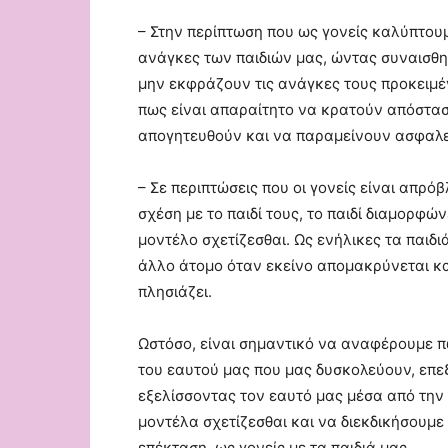
– Στην περίπτωση που ως γονείς καλύπτουμε
ανάγκες των παιδιών μας, ώντας συναισθημ
μην εκφράζουν τις ανάγκες τους προκειμέ
πως είναι απαραίτητο να κρατούν απόστα
απογητευθούν και να παραμείνουν ασφαλε
– Σε περιπτώσεις που οι γονείς είναι απρό
σχέση με το παιδί τους, το παιδί διαμορφ
μοντέλο σχετίζεσθαι. Ως ενήλικες τα παιδ
άλλο άτομο όταν εκείνο απομακρύνεται κα
πλησιάζει.
Ωστόσο, είναι σημαντικό να αναφέρουμε π
του εαυτού μας που μας δυσκολεύουν, επε
εξελίσσοντας τον εαυτό μας μέσα από την
μοντέλα σχετίζεσθαι και να διεκδικήσουμε
επέκταση, ως γονείς με τα παιδιά μας.