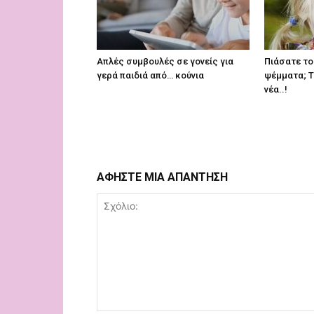
Απλές συμβουλές σε γονείς για
Πιάσατε το 
γερά παιδιά από… κούνια
ψέμματα; Τ
νέα..!
ΑΦΗΣΤΕ ΜΙΑ ΑΠΑΝΤΗΣΗ