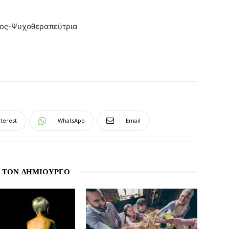
γος-Ψυχοθεραπεύτρια
nterest
WhatsApp
Email
 ΤΟΝ ΔΗΜΙΟΥΡΓΟ