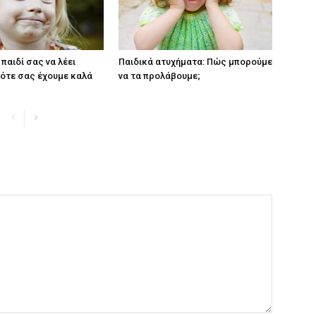
παιδί σας να λέει
Παιδικά ατυχήματα: Πώς μπορούμε
ότε σας έχουμε καλά
να τα προλάβουμε;