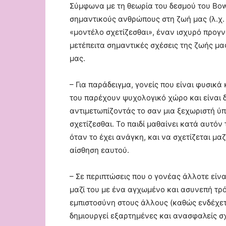
Σύμφωνα με τη θεωρία του δεσμού του Bow
σημαντικούς ανθρώπους στη ζωή μας (λ.χ. 
«μοντέλο σχετίζεσθαι», έναν ισχυρό προγ
μετέπειτα σημαντικές σχέσεις της ζωής μα
μας.
– Για παράδειγμα, γονείς που είναι φυσικά 
του παρέχουν ψυχολογικό χώρο και είναι δ
αντιμετωπίζοντάς το σαν μια ξεχωριστή ύ
σχετίζεσθαι. Το παιδί μαθαίνει κατά αυτόν
όταν το έχει ανάγκη, και να σχετίζεται μ
αίσθηση εαυτού.
– Σε περιπτώσεις που ο γονέας άλλοτε είναι
μαζί του με ένα αγχωμένο και ασυνεπή τρόπ
εμπιστοσύνη στους άλλους (καθώς ενδέχετα
δημιουργεί εξαρτημένες και ανασφαλείς σχ