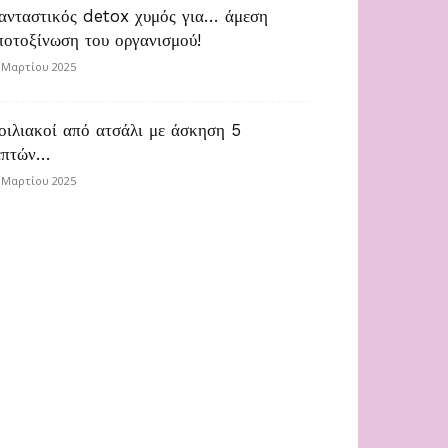
ανταστικός detox χυμός για… άμεση
ποτοξίνωση του οργανισμού!
 Μαρτίου 2025
οιλιακοί από ατσάλι με άσκηση 5
επτών…
 Μαρτίου 2025