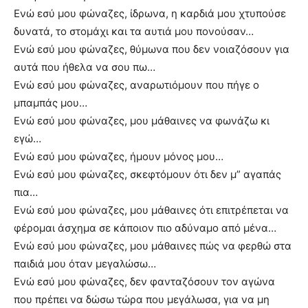
Ενώ εσύ μου φώναζες, ίδρωνα, η καρδιά μου χτυπούσε
δυνατά, το στομάχι και τα αυτιά μου πονούσαν…
Ενώ εσύ μου φώναζες, θύμωνα που δεν νοιαζόσουν για
αυτά που ήθελα να σου πω…
Ενώ εσύ μου φώναζες, αναρωτιόμουν που πήγε ο
μπαμπάς μου…
Ενώ εσύ μου φώναζες, μου μάθαινες να φωνάζω κι
εγώ…
Ενώ εσύ μου φώναζες, ήμουν μόνος μου…
Ενώ εσύ μου φώναζες, σκεφτόμουν ότι δεν μ” αγαπάς
πια…
Ενώ εσύ μου φώναζες, μου μάθαινες ότι επιτρέπεται να
φέρομαι άσχημα σε κάποιον πιο αδύναμο από μένα…
Ενώ εσύ μου φώναζες, μου μάθαινες πώς να φερθώ στα
παιδιά μου όταν μεγαλώσω…
Ενώ εσύ μου φώναζες, δεν φανταζόσουν τον αγώνα
που πρέπει να δώσω τώρα που μεγάλωσα, για να μη