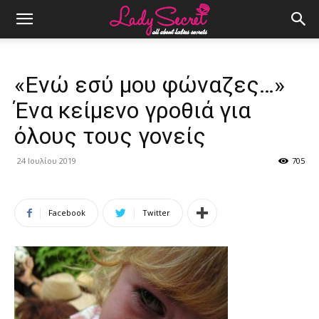
«Ενώ εσύ μου φώναζες…»
Ένα κείμενο γροθιά για
όλους τους γονείς
24 Ιουλίου 2019
705
Facebook
Twitter