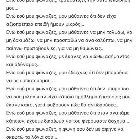
μου…
Ενώ εσύ μου φώναζες, μου μάθαινες ότι δεν είχα
αξιοπρέπεια επειδή ήμουν μικρός…
Ενώ εσύ μου φώναζες, μου μάθαινες να μην τολμάω, να
μη δοκιμάζω, να μην προσπαθώ να ανακαλύπτω, να μην
παίρνω πρωτοβουλίες, για να μη θυμώνεις…
Ενώ εσύ μου φώναζες, με έκανες να νιώθω ασήμαντος
και αδύναμος…
Ενώ εσύ μου φώναζες, μου έδειχνες ότι δεν μπορούσα
να σε εμπιστεύομαι…
Ενώ εσύ μου φώναζες, μου μάθαινες ότι δεν μπορούσα
να σου μιλήσω αν είχα κάποιο πρόβλημα ή κάποιος μου
έκανε κακό, γιατί φοβόμουν πώς θα αντιδρούσες…
Ενώ εσύ μου φώναζες, μου μάθαινες ότι όταν αγαπάμε
κάποιον, έχουμε δικαίωμα να του φερόμαστε άσχημα…
Ενώ εσύ μου φώναζες, η φωνή σου δεν με άφηνε να
σκεφτώ τα λόγια σου…