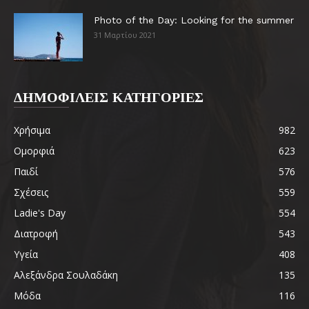
Photo of the Day: Looking for the summer
31 Μαρτίου 2021
ΔΗΜΟΦΙΛΕΙΣ ΚΑΤΗΓΟΡΙΕΣ
Χρήσιμα
982
Ομορφιά
623
Παιδί
576
Σχέσεις
559
Ladie's Day
554
Διατροφή
543
Υγεία
408
Αλεξάνδρα Σουλαδάκη
135
Μόδα
116