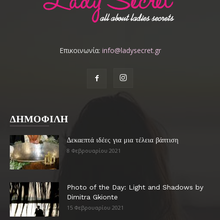
Επικοινωνία:
info@ladysecret.gr
ΔΗΜΟΦΙΛΗ
Δεκαεπτά ιδέες για μια τέλεια βάπτιση
8 Φεβρουαρίου 2021
Photo of the Day: Light and Shadows by
Dimitra Gkionte
15 Φεβρουαρίου 2021