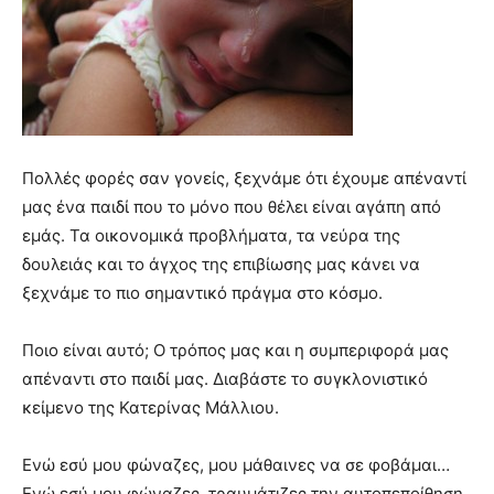
Πολλές φορές σαν γονείς, ξεχνάμε ότι έχουμε απέναντί
μας ένα παιδί που το μόνο που θέλει είναι αγάπη από
εμάς. Τα οικονομικά προβλήματα, τα νεύρα της
δουλειάς και το άγχος της επιβίωσης μας κάνει να
ξεχνάμε το πιο σημαντικό πράγμα στο κόσμο.
Ποιο είναι αυτό; Ο τρόπος μας και η συμπεριφορά μας
απέναντι στο παιδί μας. Διαβάστε το συγκλονιστικό
κείμενο της Κατερίνας Μάλλιου.
Ενώ εσύ μου φώναζες, μου μάθαινες να σε φοβάμαι…
Ενώ εσύ μου φώναζες, τραυμάτιζες την αυτοπεποίθηση