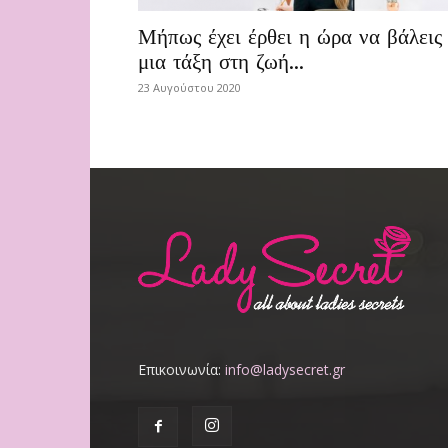
Μήπως έχει έρθει η ώρα να βάλεις
μια τάξη στη ζωή...
23 Αυγούστου 2020
Επικοινωνία:
info@ladysecret.gr