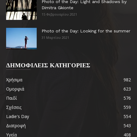
Photo of the Day: Light and Shadows by
Dimitra Gkionte
15 Φεβρουαρίου 2021
Photo of the Day: Looking for the summer
31 Μαρτίου 2021
ΔΗΜΟΦΙΛΕΙΣ ΚΑΤΗΓΟΡΙΕΣ
Χρήσιμα
982
Ομορφιά
623
Παιδί
576
Σχέσεις
559
Ladie's Day
554
Διατροφή
543
Υγεία
408