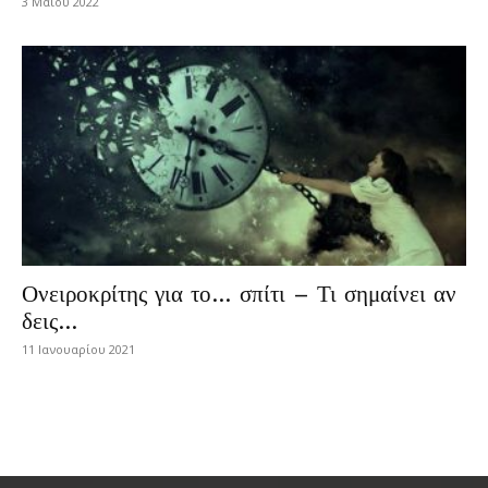
3 Μαΐου 2022
Ονειροκρίτης για το… σπίτι – Τι σημαίνει αν
δεις…
11 Ιανουαρίου 2021