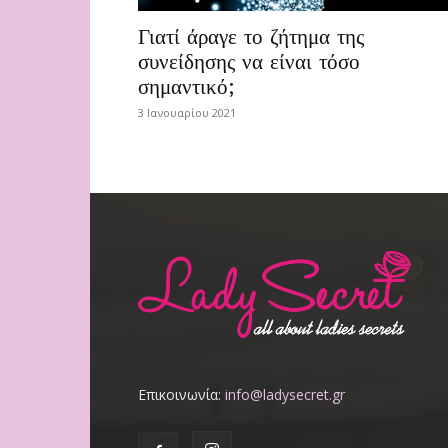
Γιατί άραγε το ζήτημα της
συνείδησης να είναι τόσο
σημαντικό;
3 Ιανουαρίου 2021
Επικοινωνία:
info@ladysecret.gr