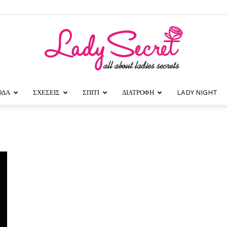
ΟΔΑ
ΣΧΕΣΕΙΣ
ΣΠΙΤΙ
ΔΙΑΤΡΟΦΗ
LADY NIGHT
Lady
Secret