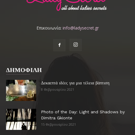
Επικοινωνία:
info@ladysecret.gr
ΔΗΜΟΦΙΛΗ
Δεκαεπτά ιδέες για μια τέλεια βάπτιση
8 Φεβρουαρίου 2021
Photo of the Day: Light and Shadows by
Dimitra Gkionte
15 Φεβρουαρίου 2021