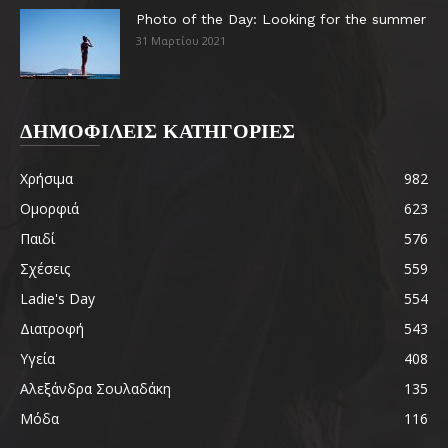
Photo of the Day: Looking for the summer
31 Μαρτίου 2021
ΔΗΜΟΦΙΛΕΙΣ ΚΑΤΗΓΟΡΙΕΣ
Χρήσιμα
982
Ομορφιά
623
Παιδί
576
Σχέσεις
559
Ladie's Day
554
Διατροφή
543
Υγεία
408
Αλεξάνδρα Σουλαδάκη
135
Μόδα
116