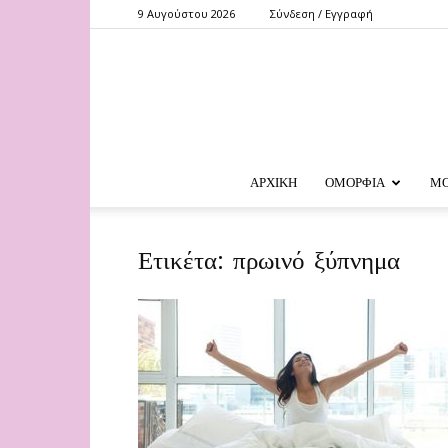
9 Αυγούστου 2026
Σύνδεση / Εγγραφή
ΑΡΧΙΚΗ
ΟΜΟΡΦΙΑ
Μ
Ετικέτα: πρωινό ξύπνημα