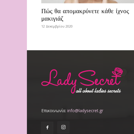
Πώς θα απομακρύνετε κάθε ίχνος
μακιγιάζ
12 Δεκεμβρίου 2020
Επικοινωνία:
info@ladysecret.gr