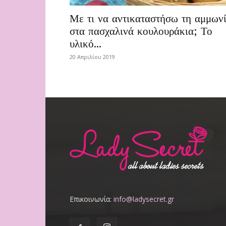
Με τι να αντικαταστήσω τη αμμων
στα πασχαλινά κουλουράκια; Το
υλικό...
20 Απριλίου 2019
Επικοινωνία:
info@ladysecret.gr