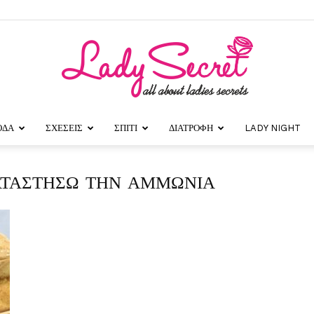
ΟΔΑ
ΣΧΕΣΕΙΣ
ΣΠΙΤΙ
ΔΙΑΤΡΟΦΗ
LADY NIGHT
Lady
ΙΚΑΤΑΣΤΗΣΩ ΤΗΝ ΑΜΜΩΝΙΑ
Secret