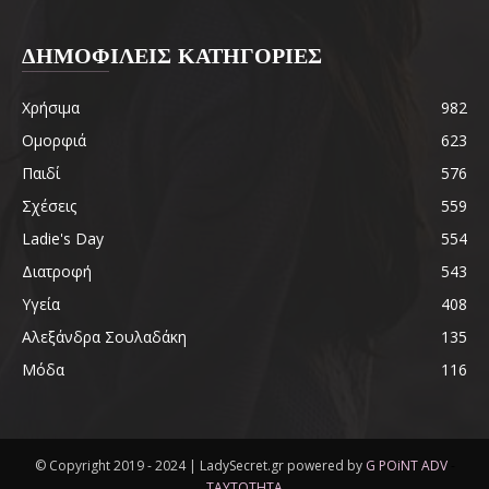
ΔΗΜΟΦΙΛΕΙΣ ΚΑΤΗΓΟΡΙΕΣ
Χρήσιμα
982
Ομορφιά
623
Παιδί
576
Σχέσεις
559
Ladie's Day
554
Διατροφή
543
Υγεία
408
Αλεξάνδρα Σουλαδάκη
135
Μόδα
116
© Copyright 2019 - 2024 | LadySecret.gr powered by
G POiNT ADV
-
ΤΑΥΤΟΤΗΤΑ