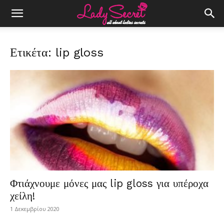
Ετικέτα: lip gloss
Φτιάχνουμε μόνες μας lip gloss για υπέροχα
χείλη!
1 Δεκεμβρίου 2020