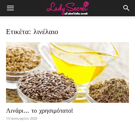
Ετικέτα: λινέλαιο
Λινάρι… το χρησιμότατο!
15 Ιανουαρίου 2020