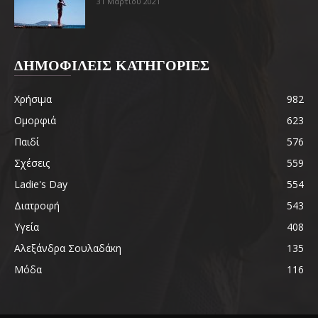
31 Μαρτίου 2021
ΔΗΜΟΦΙΛΕΙΣ ΚΑΤΗΓΟΡΙΕΣ
Χρήσιμα
982
Ομορφιά
623
Παιδί
576
Σχέσεις
559
Ladie's Day
554
Διατροφή
543
Υγεία
408
Αλεξάνδρα Σουλαδάκη
135
Μόδα
116