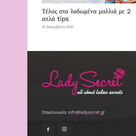
Τέλος στα λαδωμένα μαλλιά με 2
απλά tips
29 Δεκεμβρίου 2020
Επικοινωνία:
info@ladysecret.gr