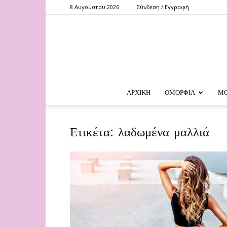
8 Αυγούστου 2026
Σύνδεση / Εγγραφή
ΑΡΧΙΚΗ
ΟΜΟΡΦΙΑ
Μ
Ετικέτα: λαδωμένα μαλλιά