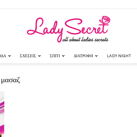
ΟΔΑ
ΣΧΕΣΕΙΣ
ΣΠΙΤΙ
ΔΙΑΤΡΟΦΗ
LADY NIGHT
Lady
 μασαζ
Secret