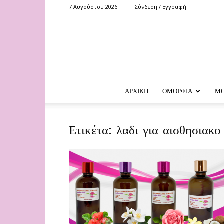
7 Αυγούστου 2026
Σύνδεση / Εγγραφή
ΑΡΧΙΚΗ
ΟΜΟΡΦΙΑ
Μ
Ετικέτα: λαδι για αισθησιακο