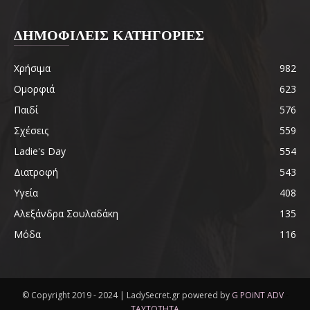
ΔΗΜΟΦΙΛΕΙΣ ΚΑΤΗΓΟΡΙΕΣ
Χρήσιμα
982
Ομορφιά
623
Παιδί
576
Σχέσεις
559
Ladie's Day
554
Διατροφή
543
Υγεία
408
Αλεξάνδρα Σουλαδάκη
135
Μόδα
116
© Copyright 2019 - 2024 | LadySecret.gr powered by
G POiNT ADV
-
ΤΑΥΤΟΤΗΤΑ