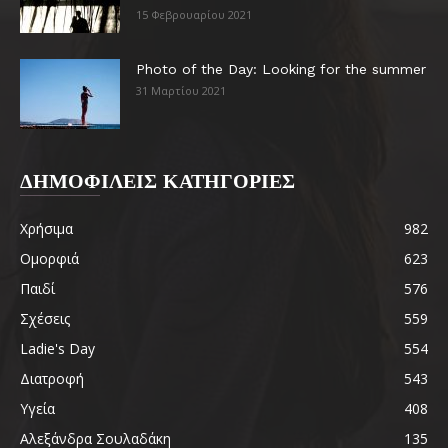
15 Φεβρουαρίου 2021
Photo of the Day: Looking for the summer
31 Μαρτίου 2021
ΔΗΜΟΦΙΛΕΙΣ ΚΑΤΗΓΟΡΙΕΣ
Χρήσιμα
982
Ομορφιά
623
Παιδί
576
Σχέσεις
559
Ladie's Day
554
Διατροφή
543
Υγεία
408
Αλεξάνδρα Σουλαδάκη
135