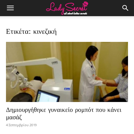
Ετικέτα: κινεζική
Δημιουργήθηκε γυναικείο ρομπότ που κάνει
μασάζ
4 Σεπτεμβρίου 2019