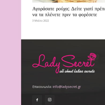
Αγοράσατε ρούχα; Δείτε γιατί πρέπ
να τα πλένετε πριν τα φορέσετε
3 Μαΐου 2022
Επικοινωνία:
info@ladysecret.gr