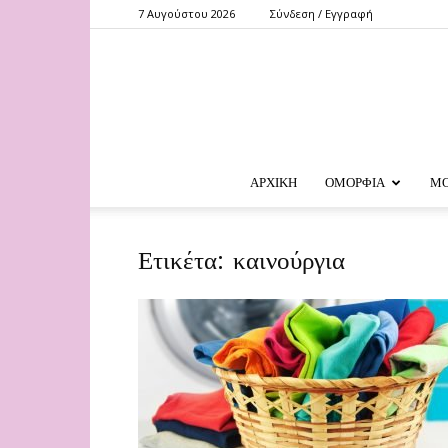
7 Αυγούστου 2026
Σύνδεση / Εγγραφή
ΑΡΧΙΚΗ
ΟΜΟΡΦΙΑ
Μ
Ετικέτα: καινούργια