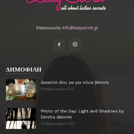
Επικοινωνία:
info@ladysecret.gr
ΔΗΜΟΦΙΛΗ
Δεκαεπτά ιδέες για μια τέλεια βάπτιση
8 Φεβρουαρίου 2021
Photo of the Day: Light and Shadows by
Dimitra Gkionte
15 Φεβρουαρίου 2021