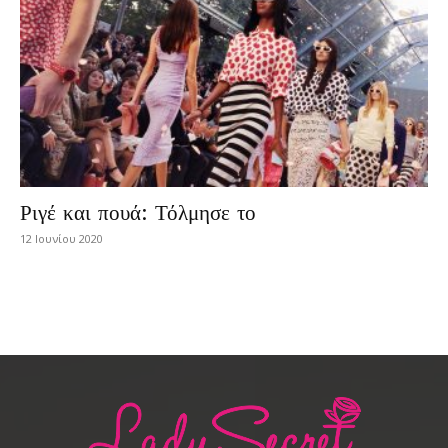
Ριγέ και πουά: Τόλμησε το
12 Ιουνίου 2020