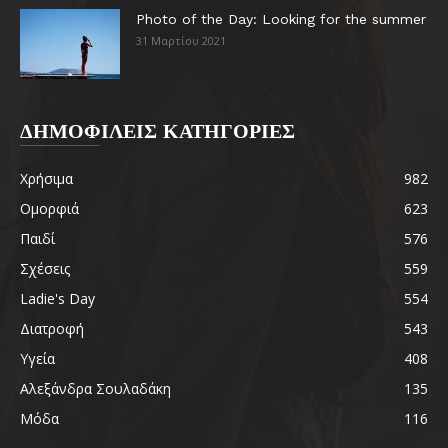
Photo of the Day: Looking for the summer
31 Μαρτίου 2021
ΔΗΜΟΦΙΛΕΙΣ ΚΑΤΗΓΟΡΙΕΣ
Χρήσιμα
982
Ομορφιά
623
Παιδί
576
Σχέσεις
559
Ladie's Day
554
Διατροφή
543
Υγεία
408
Αλεξάνδρα Σουλαδάκη
135
Μόδα
116