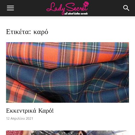
Ετικέτα: καρό
Εκκεντρικά Καρό!
12 Απριλίου 2021