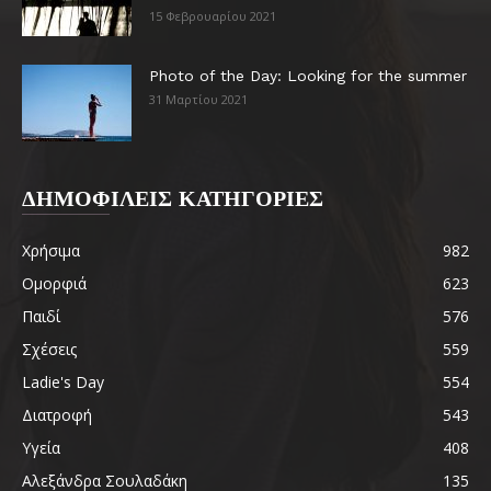
15 Φεβρουαρίου 2021
Photo of the Day: Looking for the summer
31 Μαρτίου 2021
ΔΗΜΟΦΙΛΕΙΣ ΚΑΤΗΓΟΡΙΕΣ
Χρήσιμα
982
Ομορφιά
623
Παιδί
576
Σχέσεις
559
Ladie's Day
554
Διατροφή
543
Υγεία
408
Αλεξάνδρα Σουλαδάκη
135