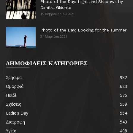
Photo of the Day: Light and Shadows by
Dimitra Gkionte
15 Φεβρουαρίου 2021
Photo of the Day: Looking for the summer
31 Μαρτίου 2021
ΔΗΜΟΦΙΛΕΙΣ ΚΑΤΗΓΟΡΙΕΣ
Χρήσιμα
982
Ομορφιά
623
Παιδί
576
Σχέσεις
559
Ladie's Day
554
Διατροφή
543
Υγεία
408