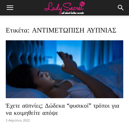
Ετικέτα: ΑΝΤΙΜΕΤΩΠΙΣΗ ΑΥΠΝΙΑΣ
Έχετε αϋπνίες; Δώδεκα “φυσικοί” τρόποι για
να κοιμηθείτε απόψε
3 Απριλίου 2022