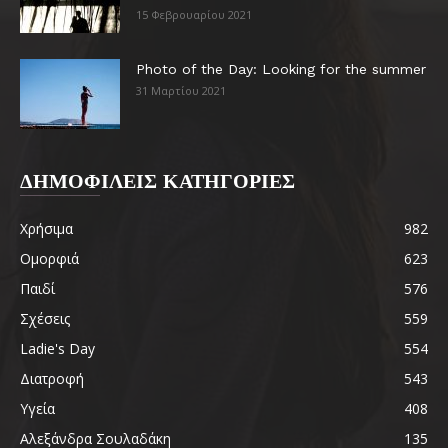
15 Φεβρουαρίου 2021
Photo of the Day: Looking for the summer
31 Μαρτίου 2021
ΔΗΜΟΦΙΛΕΙΣ ΚΑΤΗΓΟΡΙΕΣ
Χρήσιμα
982
Ομορφιά
623
Παιδί
576
Σχέσεις
559
Ladie's Day
554
Διατροφή
543
Υγεία
408
Αλεξάνδρα Σουλαδάκη
135