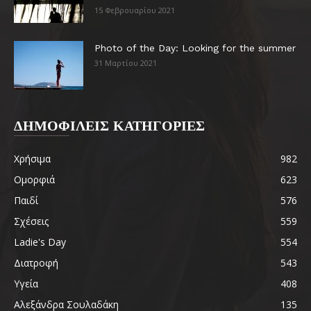
15 Φεβρουαρίου 2021
Photo of the Day: Looking for the summer
31 Μαρτίου 2021
ΔΗΜΟΦΙΛΕΙΣ ΚΑΤΗΓΟΡΙΕΣ
Χρήσιμα
982
Ομορφιά
623
Παιδί
576
Σχέσεις
559
Ladie's Day
554
Διατροφή
543
Υγεία
408
Αλεξάνδρα Σουλαδάκη
135