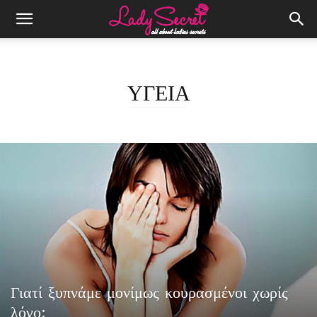
ΥΓΕΙΑ
Γιατί ξυπνάμε μονίμως κουρασμένοι χωρίς
λόγο;